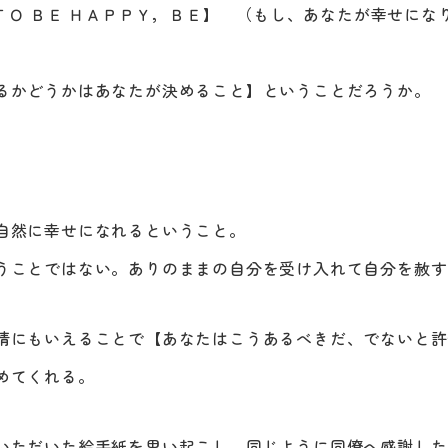
 ＴＯ ＢＥ ＨＡＰＰＹ，ＢＥ】 （もし、あなたが幸せに
るかどうかはあなたが決めること】ということだろうか。
自然に幸せになれるということ。
うことではない。ありのままの自分を受け入れて自分を赦す
情にもいえることで【あなたはこうあるべきだ、でないと許
めてくれる。
いただいた絵手紙を思い起こし、同じように同僚へ感謝した