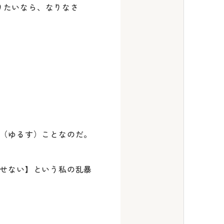
なりたいなら、なりなさ
（ゆるす）ことなのだ。
せない】という私の乱暴
。