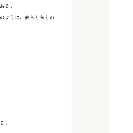
ある。
のように、彼らと私との
る。