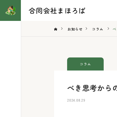
合同会社まほろば
お知らせ
コラム
べ
コラム
べき思考から
2024.08.29