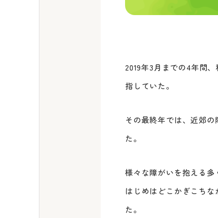
2019年3月までの4年
指していた。
その最終年では、近郊の
た。
様々な障がいを抱える多
はじめはどこかぎこちな
た。