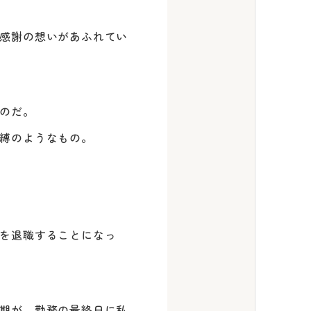
感謝の想いがあふれてい
のだ。
縛のようなもの。
を退職することになっ
期が、勤務の最終日に私