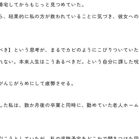
帰宅してからもじっと見つめていた。
ら、結果的に私の方が救われていることに気づき、彼女への
べき】という思考が、まるでカビのようにこびりついていた
れない。本来人生はこうあるべきだ。という自分に課した呪
がんじがらめにして疲弊させる。
した私は、数か月後の卒業と同時に、勤めていた老人ホーム
引こうとしていたが、私の退職予定をどこかで聞きつけた同