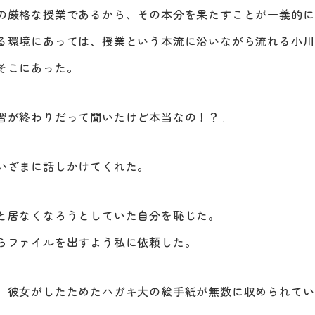
の厳格な授業であるから、その本分を果たすことが一義的に
る環境にあっては、授業という本流に沿いながら流れる小川
そこにあった。
習が終わりだって聞いたけど本当なの！？」
いざまに話しかけてくれた。
と居なくなろうとしていた自分を恥じた。
らファイルを出すよう私に依頼した。
、彼女がしたためたハガキ大の絵手紙が無数に収められてい