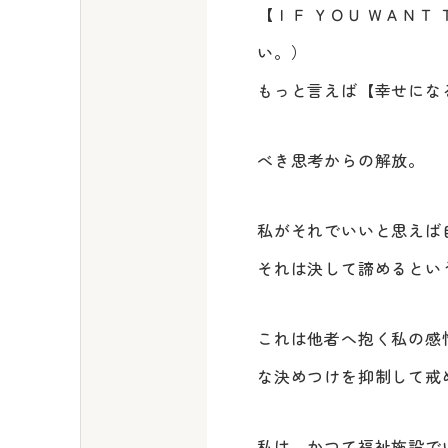
【ＩＦ ＹＯＵ ＷＡＮＴ
い。）
もっと言えば【幸せにな
べき思考からの解放。
私がそれでいいと思えば
それは決して諦めるとい
これは他者へ抱く私の感
な決めつけを抑制して戒
私は、かつて福祉施設で