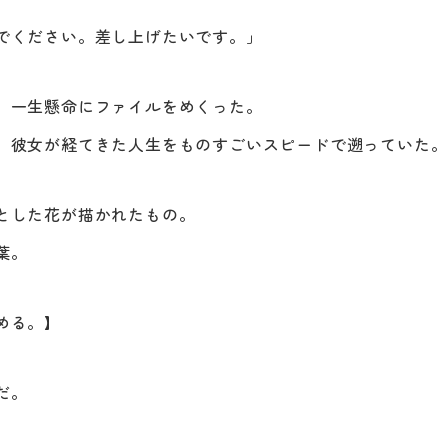
でください。差し上げたいです。」
、一生懸命にファイルをめくった。
、彼女が経てきた人生をものすごいスピードで遡っていた。
とした花が描かれたもの。
葉。
める。】
だ。