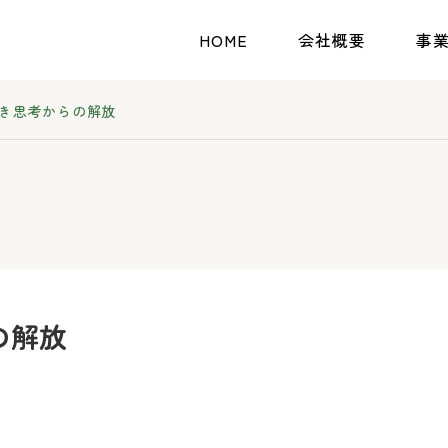
HOME
会社概要
事
き思考からの解放
の解放