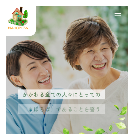
合同会社まほろば
採用情報
お問い合わせ
HOME
会社概要
事業内容
採用情報
かかわる全ての人々にとっての
お知らせ
「まほろば」であることを誓う
お問い合わせ