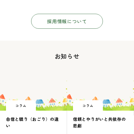
採用情報について
お知らせ
コラム
コラム
自信と驕り（おごり）の違
信頼とやりがいと共依存の
い
悲劇