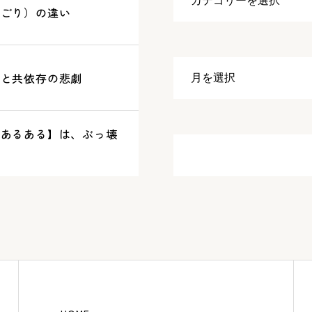
おごり）の違い
いと共依存の悲劇
【あるある】は、ぶっ壊