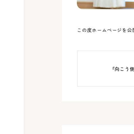
この度ホームページを公
『向こう