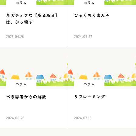
コラム
コラム
ネガティブな【あるある】
ひゃくおくまん円
は、ぶっ壊す
2025.04.26
2024.09.17
コラム
コラム
べき思考からの解放
リフレーミング
2024.08.29
2024.07.18