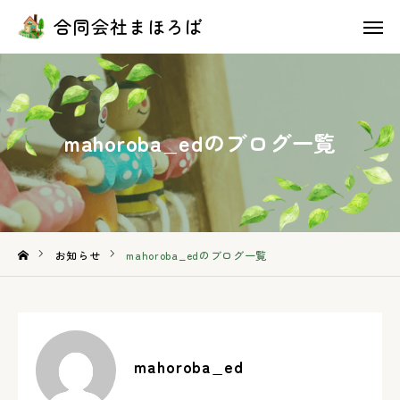
合同会社まほろば
合同会社まほろば
採用情報
お問い合わせ
HOME
mahoroba_edのブログ一覧
会社概要
事業内容
採用情報
お知らせ
mahoroba_edのブログ一覧
お知らせ
お問い合わせ
mahoroba_ed